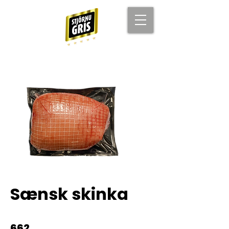
Sænsk skinka
662