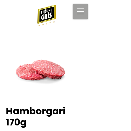
Hamborgari
170g