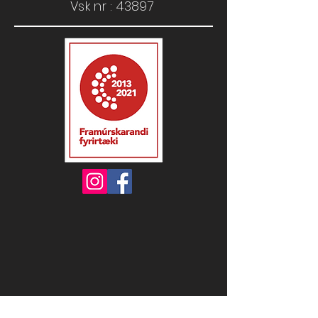
Vsk nr : 43897